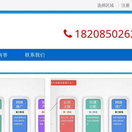
选择区域
注册
182085026
有答
联系我们