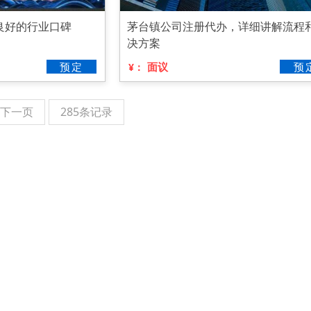
良好的行业口碑
茅台镇公司注册代办，详细讲解流程
决方案
预定
面议
预
¥：
下一页
285条记录