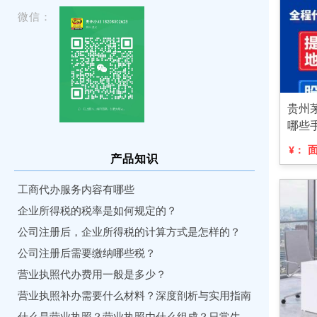
微信：
贵州
哪些
¥：
产品知识
工商代办服务内容有哪些
企业所得税的税率是如何规定的？
公司注册后，企业所得税的计算方式是怎样的？
公司注册后需要缴纳哪些税？
营业执照代办费用一般是多少？
营业执照补办需要什么材料？深度剖析与实用指南
什么是营业执照？营业执照由什么组成？日常生活有哪几种营业执照