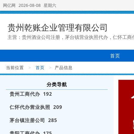
网亿网
2026-08-08
星期六
贵州乾账企业管理有限公司
主营：贵州酒业公司注册，茅台镇营业执照代办，仁怀工商
首页
当前位置
>
首页
>
产品信息
分类导航
贵州工商代办 192
仁怀代办营业执照 209
茅台镇注册公司 285
贵阳工商代办 175