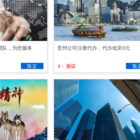
团队，为您服务
贵州公司注册代办，代办低至0元
预定
面议
预
¥：