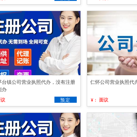
茅台镇公司营业执照代办，没有注册
仁怀公司营业执照代
能办
面议
预定
面议
¥：