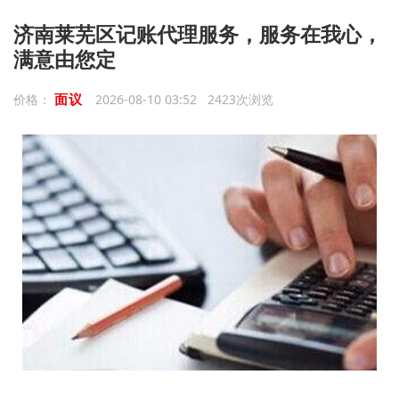
济南莱芜区记账代理服务，服务在我心，
满意由您定
面议
价格：
2026-08-10 03:52 2423次浏览