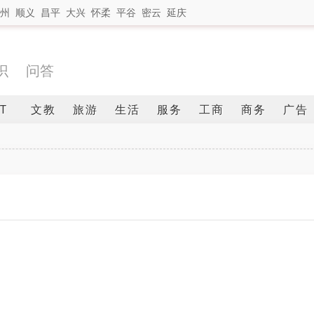
州
顺义
昌平
大兴
怀柔
平谷
密云
延庆
识
问答
IT
文教
旅游
生活
服务
工商
商务
广告