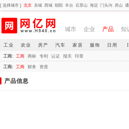
[ 选择城市 ]
北京
东城
西城
朝阳
丰台
石景山
海淀
门头沟
房山
通
城市
企业
产品
知
工业
农业
房产
汽车
家居
服饰
日用
工商:
工商
商标
专利
认证
报关
印章
工商:
工商
财务
资质
产品信息