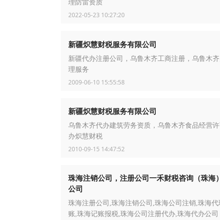
理防雷资质
2022-05-23 10:27:20
新疆炽慧财税服务有限公司
新疆代办注册公司，乌鲁木齐工商注册，乌鲁木齐
理服务
2009-06-10 15:55:58
新疆炽慧财税服务有限公司
乌鲁木齐代办建筑劳务资质，乌鲁木齐食品经营许
办炽慧财税
2010-09-15 14:47:52
珠海注销公司，注册公司一禾财税咨询（珠海
公司
珠海注册公司,珠海注销公司,珠海公司注销,珠海代
账,珠海记账报税,珠海公司注册代办,珠海代办公司