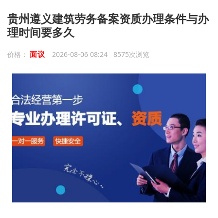
贵州遵义建筑劳务备案资质办理条件与办
理时间要多久
面议
价格：
2026-08-06 08:24 8575次浏览