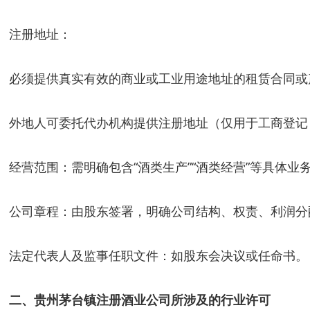
注册地址：
必须提供真实有效的商业或工业用途地址的租赁合同或
外地人可委托代办机构提供注册地址（仅用于工商登记
经营范围：需明确包含“酒类生产”“酒类经营”等具体业
公司章程：由股东签署，明确公司结构、权责、利润分
法定代表人及监事任职文件：如股东会决议或任命书。
二、贵州茅台镇注册酒业公司所涉及的行业许可