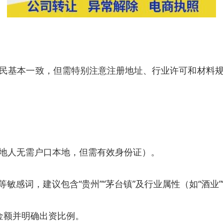
民基本一致，但需特别注意注册地址、行业许可和材料
地人无需户口本地，但需有效身份证）。
等敏感词，建议包含“贵州”“茅台镇”及行业属性（如“酒业”
金额并明确出资比例。