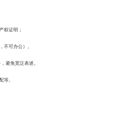
产权证明；
，不可办公）。
务，避免宽泛表述。
配等。