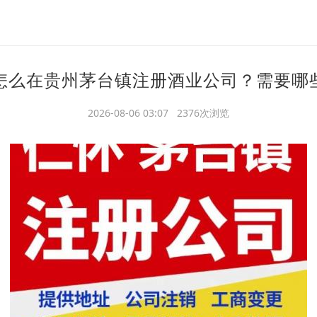
怎么在贵州茅台镇注册酒业公司？需要哪
2026-08-06 03:07 2376次浏览