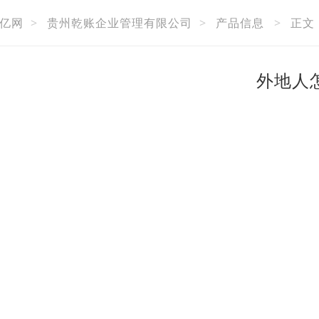
亿网
>
贵州乾账企业管理有限公司
>
产品信息
>
正文
外地人